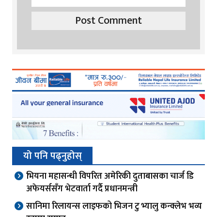
यो पनि पढ्नुहोस्
भियना महासन्धी विपरित अमेरिकी दुताबासका चार्ज डि
अफेयर्ससँग भेटवार्ता गर्दै प्रधानमन्त्री
सानिमा रिलायन्स लाइफको भिजन टु भ्यालु कन्क्लेभ भव्य