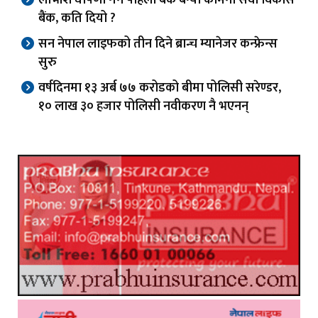
लाभांश घोषणा गर्ने पहिलो बैंक बन्यो कामना सेवा विकास
बैंक, कति दियो ?
सन नेपाल लाइफको तीन दिने ब्रान्च म्यानेजर कन्फ्रेन्स
सुरु
वर्षदिनमा १३ अर्ब ७७ करोडको बीमा पोलिसी सरेण्डर,
१० लाख ३० हजार पोलिसी नवीकरण नै भएनन्