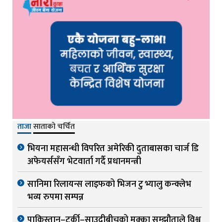
ताजा
साताको चर्चित
भियना महासन्धी विपरित अमेरिकी दुताबासका चार्ज डि
अफेयर्ससँग भेटवार्ता गर्दै प्रधानमन्त्री
सानिमा रिलायन्स लाइफको भिजन टु भ्यालु कन्क्लेभ
भव्य रुपमा सम्पन्न
पाकिस्तान–टर्की–साउदीबीचको मक्का सम्झौताले विश्व