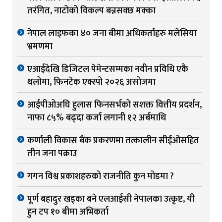
तरंगित, नाटोको विकल्प बन्नसक्छ मक्का
नेपाल लाइफका ४० जना बीमा अधिकर्ताहरु मलेसिया
भ्रमणमा
एआईदेखि डिजिटल पेमेन्टसम्मका नवीन प्रविधि एकै
थलोमा, फिनटेक एक्स्पो २०२६ असोजमा
आईपीओअघि हुलास फिनसर्भको सशक्त वित्तीय प्रदर्शन,
नाफा ८५% बढ्दा कर्जा लगानी १२ अर्बमाथि
कर्णाली विकास बैंक प्रकरणमा तत्कालीन सीईओसहित
तीन जना पक्राउ
गगन विश्व प्रकाशहरुको राजनीति कुन मोडमा ?
पूर्ण बहादुर खड्का बने एलआईसी नेपालका उत्कृष्ट, यी
हुन टप १० बीमा अभिकर्ता