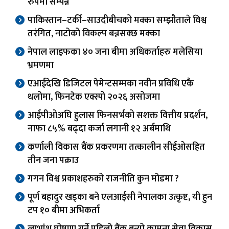
रुपमा सम्पन्न
पाकिस्तान–टर्की–साउदीबीचको मक्का सम्झौताले विश्व
तरंगित, नाटोको विकल्प बन्नसक्छ मक्का
नेपाल लाइफका ४० जना बीमा अधिकर्ताहरु मलेसिया
भ्रमणमा
एआईदेखि डिजिटल पेमेन्टसम्मका नवीन प्रविधि एकै
थलोमा, फिनटेक एक्स्पो २०२६ असोजमा
आईपीओअघि हुलास फिनसर्भको सशक्त वित्तीय प्रदर्शन,
नाफा ८५% बढ्दा कर्जा लगानी १२ अर्बमाथि
कर्णाली विकास बैंक प्रकरणमा तत्कालीन सीईओसहित
तीन जना पक्राउ
गगन विश्व प्रकाशहरुको राजनीति कुन मोडमा ?
पूर्ण बहादुर खड्का बने एलआईसी नेपालका उत्कृष्ट, यी हुन
टप १० बीमा अभिकर्ता