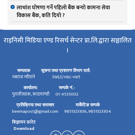
लाभांश घोषणा गर्ने पहिलो बैंक बन्यो कामना सेवा
विकास बैंक, कति दियो ?
राइनिसी मिडिया एण्ड रिसर्च सेन्टर प्रा.लि.द्वारा सञ्चालित
।
सम्पादक
सूचना तथा प्रशारण विभाग दर्ता:
नबराज न्यौपाने
२७६२/०७८-०७९
कार्यालय:
सम्पर्क नं.:
पुतलीसडक, काठमाण्डौ
01-4535002
प्रतिक्रिया तथा समाचार
मार्केटिङ सम्पर्क
beemapost@gmail.com
9851323306, 9851323304
बिज्ञापन दररेट
Download