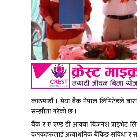
काठमाडौँ । मेघा बैंक नेपाल लिमिटेडले बार
सम्झौता गरेको छ ।
बैंक र ए एण्ड डी आक्वा बिजनेश प्राइभेट ल
कृषकहरुलाई अत्याधुनिक बैंकिङ सुविधा र सहुल