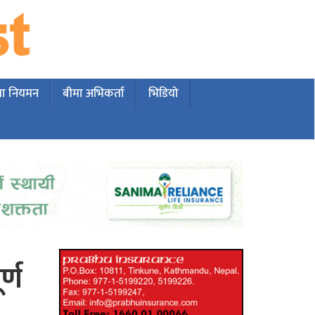
मा नियमन
बीमा अभिकर्ता
भिडियो
्ण