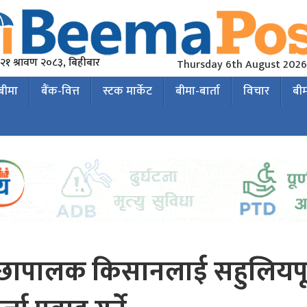
२१ श्रावण २०८३, बिहीबार
Thursday 6th August 2026
 बीमा
बैंक-वित्त
स्टक मार्केट
बीमा-बार्ता
विचार
बी
माछापालक किसानलाई सहुलियपूर