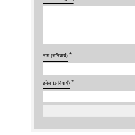
*
नाम (अनिवार्य)
*
इमेल (अनिवार्य)