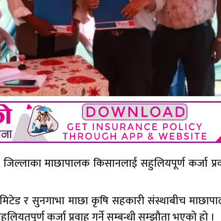
ा जिल्लाका माछापालक किसानलाई सहुलियपूर्ण कर्जा प्रव
िमिटेड र सुनगाभा माछा कृषि सहकारी संस्थाबीच माछापाल
ियतपूर्ण कर्जा प्रवाह गर्ने सम्बन्धी सम्झौता भएको हो ।