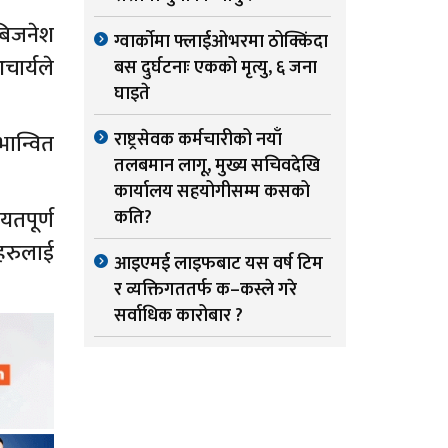
 बिजनेश
ग्वार्काेमा फ्लाईओभरमा ठोक्किंदा
चार्यले
बस दुर्घटनाः एकको मृत्यु, ६ जना
घाइते
राष्ट्रसेवक कर्मचारीको नयाँ
भान्वित
तलबमान लागू, मुख्य सचिवदेखि
कार्यालय सहयोगीसम्म कसको
यतपूर्ण
कति?
हरुलाई
आइएमई लाइफबाट यस वर्ष टिम
र व्यक्तिगततर्फ क–कस्ले गरे
सर्वाधिक कारोबार ?