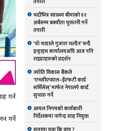
तयारी
भदौभित्र स्वास्थ्य बीमाको १२
अर्बसम्म बक्यौता भुक्तानी गर्ने
तयारी
‘यो भाडाले गुजारा चल्दैन’ भन्दै
इन्ड्राइभ कार्यालयअघि आज पनि
राइडरहरुको प्रदर्शन
ज्योति विकास बैंकले
‘एनसीएचएल–ईएफटी कार्ड
सर्भिसेस्’ मार्फत नेपालपे कार्ड
सुचारु गर्ने
ाह गर्न
आयल निगमको कार्यकारी
निर्देशकमा नागेन्द्र साह नियुक्त
न गर्ने
सत्तामा युवा कि वायु ?