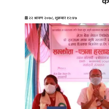
कर
२२ श्रावण २०७८, शुक्रबार १२:४७