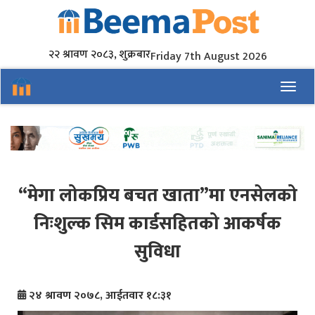
२२ श्रावण २०८३, शुक्रबार
Friday 7th August 2026
Toggl
“मेगा लोकप्रिय बचत खाता”मा एनसेलको
निःशुल्क सिम कार्डसहितको आकर्षक
सुविधा
२४ श्रावण २०७८, आईतवार १८:३१