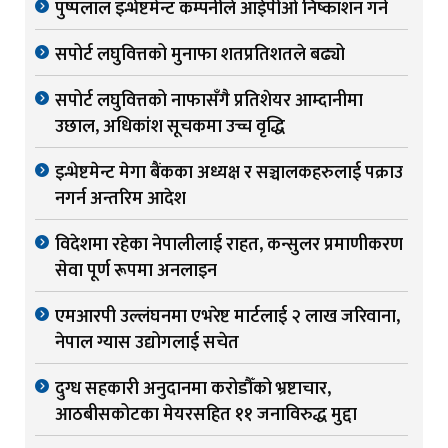
पुष्पलाल इन्भेष्टमेन्ट कम्पनीले आईपीओ निष्काशन गर्ने
सपोर्ट लघुवित्तको मुनाफा शतप्रतिशतले बढ्यो
सपोर्ट लघुवित्तको नाफासँगै प्रतिशेयर आम्दानीमा
उछाल, अधिकांश सूचकमा उच्च वृद्धि
इन्भेष्टमेन्ट मेगा बैंकका अध्यक्ष र सञ्चालकहरुलाई पक्राउ
नगर्न अन्तरिम आदेश
विदेशमा रहेका नेपालीलाई राहत, कन्सुलर प्रमाणीकरण
सेवा पूर्ण रूपमा अनलाइन
एमआरपी उल्लंघनमा एभरेष्ट मार्टलाई २ लाख जरिवाना,
नेपाल ग्यास उद्योगलाई सचेत
दुग्ध सहकारी अनुदानमा करोडौँको भ्रष्टाचार,
आठबीसकोटका मेयरसहित ११ जनाविरुद्ध मुद्दा