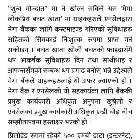
“शुन्य मोज्दात” मा नै खोल्न सकिने यस ‘मेगा
लोकप्रिय बचत खाता’ मा ग्राहकहरुले एनसेलद्वारा
मेगा बैंकका लागि कस्टमाइज्ड गरिएको सुविधाहरु
सहितको सिमकार्ड निःशुल्क रुपमा प्राप्त गर्न
सक्नेछन् । बचत खाता खोली बचतको फाइदासँगै
थप आकर्षक सुविधाहरु दिन तथा साथीभाइ र
आफन्तसँगको सम्बन्ध थप प्रगाढ बनोस् भन्ने उद्देश्यले
मेगा बैंकले ग्राहकहरुलाई यो अफर ल्याएको हो ।
मेगा बैंक र एनसेलको यो सहकार्यका लागि बैंककी
प्रमुख कार्यकारी अधिकृत अनुपमा खुञ्जेली र
एनसेलका प्रमुख कार्यकारी अधिकृत एन्डी चोङ् बीच
सम्झौतापत्रमा हस्ताक्षर भएको हो ।
प्रिलोडेड रुपमा रहेको ५०० एमबी डाटा (इन्टरनेट),