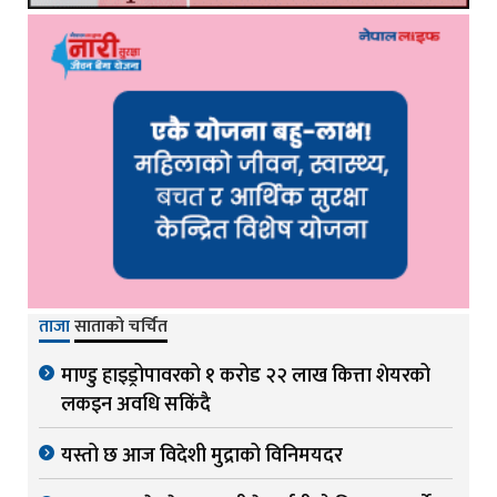
ताजा
साताको चर्चित
माण्डु हाइड्रोपावरको १ करोड २२ लाख कित्ता शेयरको
लकइन अवधि सकिंदै
यस्तो छ आज विदेशी मुद्राको विनिमयदर