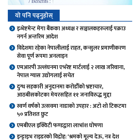
यो पनि पढ्नुहोस्
इन्भेष्टमेन्ट मेगा बैंकका अध्यक्ष र सञ्चालकहरुलाई पक्राउ
नगर्न अन्तरिम आदेश
विदेशमा रहेका नेपालीलाई राहत, कन्सुलर प्रमाणीकरण
सेवा पूर्ण रूपमा अनलाइन
एमआरपी उल्लंघनमा एभरेष्ट मार्टलाई २ लाख जरिवाना,
नेपाल ग्यास उद्योगलाई सचेत
दुग्ध सहकारी अनुदानमा करोडौँको भ्रष्टाचार,
आठबीसकोटका मेयरसहित ११ जनाविरुद्ध मुद्दा
स्वर्ण वर्षको उत्सवमा नाडाको उपहार : अटो शो टिकटमा
५० प्रतिशत छुट
एमबीएल इक्विटी फण्डद्वारा लाभांश घोषणा
इन्ड्राइभ राइडरको विद्रोह: ‘श्रमको मूल्य देऊ, नत्र देश