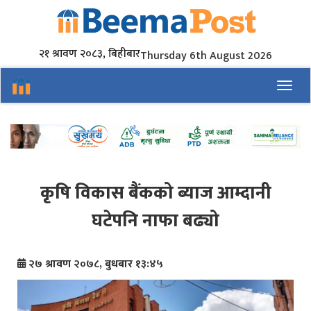
२१ श्रावण २०८३, बिहीबार
Thursday 6th August 2026
Toggl
कृषि विकास बैंकको ब्याज आम्दानी
घटेपनि नाफा बढ्यो
२७ श्रावण २०७८, बुधबार १३:४५